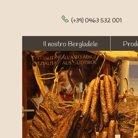
(+39) 0463 532 001
Il nostro Bergladele
Prodo