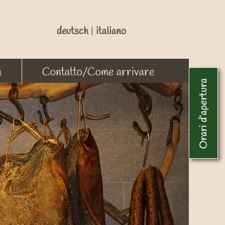
deutsch
|
italiano
a
Contatto/Come arrivare