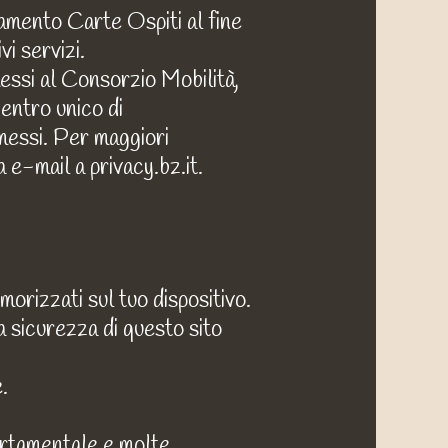
namento Carte Ospiti al fine
vi servizi.
messi al Consorzio Mobilità,
entro unico di
messi. Per maggiori
a e-mail a privacy.bz.it.
orizzati sul tuo dispositivo.
la sicurezza di questo sito
.
ortamentale e molte