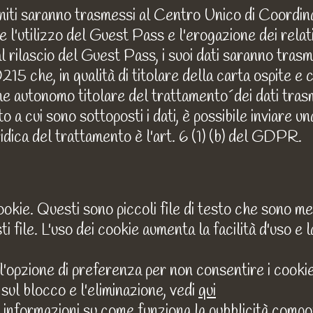
forniti saranno trasmessi al Centro Unico di Coordi
 l'utilizzo del Guest Pass e l'erogazione dei relati
l rilascio del Guest Pass, i suoi dati saranno tras
 che, in qualità di titolare della carta ospite e c
e autonomo titolare del trattamento´dei dati tras
 a cui sono sottoposti i dati, è possibile inviare un
idica del trattamento è l'art. 6 (1) (b) del GDPR.
okie. Questi sono piccoli file di testo che sono mem
 file. L'uso dei cookie aumenta la facilità d'uso e 
 l'opzione di preferenza per non consentire i cookie
 sul blocco e l'eliminazione, vedi
qui
 informazioni su come funziona la pubblicità comp