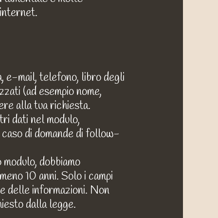
internet.
 e-mail, telefono, libro degli
rizzati (ad esempio nome,
re alla tua richiesta.
tri dati nel modulo,
el caso di domande di follow-
ro modulo, dobbiamo
almeno 10 anni. Solo i campi
one delle informazioni. Non
hiesto dalla legge.