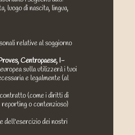
a, luogo di nascita, lingua,
sonali relative al soggiorno
Proves, Centropaese, I-
europea sulla utilizzerà i tuoi
necessaria e legalmente (al
ontratto (come i diritti di
e, reporting o contenzioso)
e dell'esercizio dei nostri