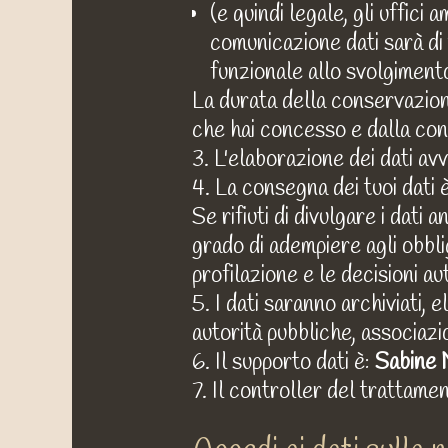
(e quindi legale, gli uffici 
comunicazione dati sarà di 
funzionale allo svolgimento 
La durata della conservazion
che hai concesso e dalla conse
3. L'elaborazione dei dati 
4. La consegna dei tuoi dati 
Se rifiuti di divulgare i dati
grado di adempiere agli obbli
profilazione e le decisioni a
5. I dati saranno archiviati, e
autorità pubbliche, associazio
6. Il supporto dati è:
Sabine 
7. Il controller del trattamen