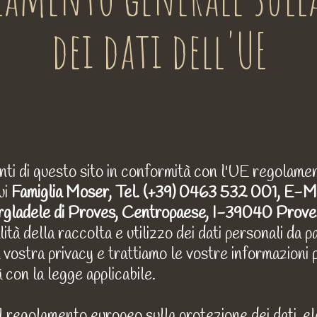
dei dati dell'UE
ti di questo sito in conformità con l'UE regolament
ui
Famiglia Moser, Tel. (+39) 0463 532 001, E-M
gladele di Proves, Centropaese, I-39040 Proves, 
lità della raccolta e utilizzo dei dati personali da p
 vostra privacy e trattiamo le vostre informazioni 
 con la legge applicabile.
del regolamento europeo sulla protezione dei dati, el