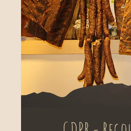
GDPR - Rego