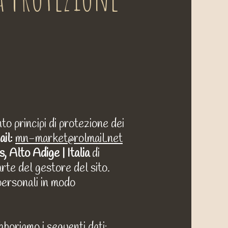
o principi di protezione dei
ail:
mn-market@rolmail.net
Alto Adige | Italia
di
arte del gestore del sito.
personali in modo
aboriamo i seguenti dati: