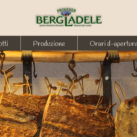
tti
Produzione
Orari d-apertur