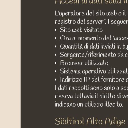
Accedi ai dati sulla
L'operatore del sito web o il 
registro del server". I seguen
Sito web visitato
Ora al momento dell'acce
Quantità di dati inviati in b
Sorgente/riferimento da cui
Browser utilizzato
Sistema operativo utilizza
Indirizzo IP del fornitore d
I dati raccolti sono solo a sc
riserva tuttavia il diritto di
indicano un utilizzo illecito.
Südtirol Alto Adige