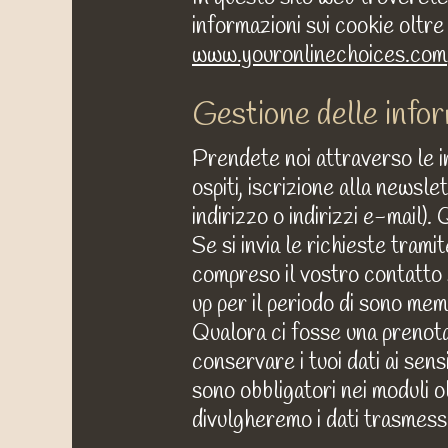
informazioni sui cookie oltre
www.youronlinechoices.com
Gestione delle infor
Prendete noi attraverso le in
ospiti, iscrizione alla newsl
indirizzo o indirizzi e-mail)
Se si invia le richieste trami
compreso il vostro contatto s
up per il periodo di sono mem
Qualora ci fosse una prenota
conservare i tuoi dati ai sens
sono obbligatori nei moduli ob
divulgheremo i dati trasmessi