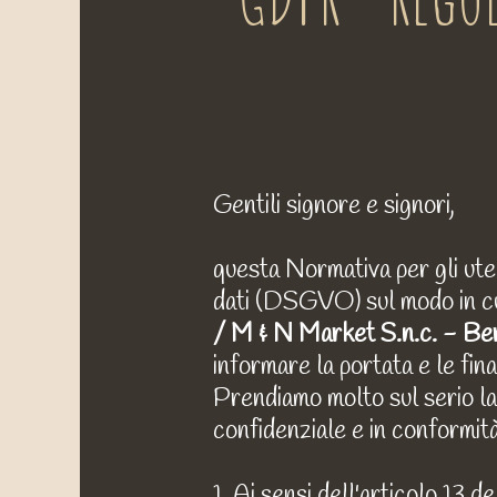
Gentili signore e signori,
questa Normativa per gli uten
dati (DSGVO) sul modo in c
/ M & N Market S.n.c. - Ber
informare la portata e le fina
Prendiamo molto sul serio la
confidenziale e in conformità
1. Ai sensi dell'articolo 13 