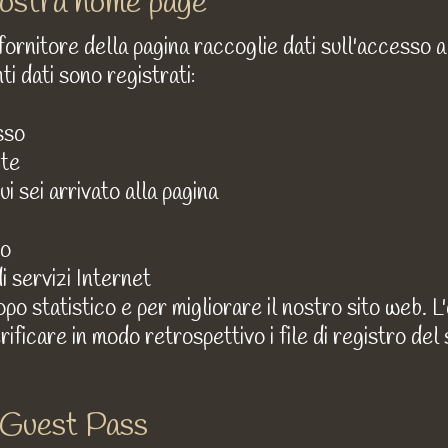
 nostra home page
fornitore della pagina raccoglie dati sull'accesso al
ti dati sono registrati:
sso
yte
 sei arrivato alla pagina
to
i servizi Internet
opo statistico e per migliorare il nostro sito web. L
 verificare in modo retrospettivo i file di registro d
 Guest Pass